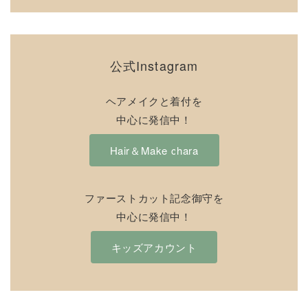
公式Instagram
ヘアメイクと着付を
中心に発信中！
Hair＆Make chara
ファーストカット記念御守を
中心に発信中！
キッズアカウント