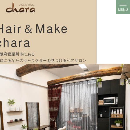
Hair＆Make
chara
阪府寝屋川市にある
緒にあなたのキャラクターを見つけるヘアサロン